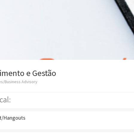
vimento e Gestão
es/Business Advisory
cal:
t/Hangouts