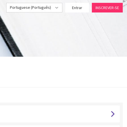
Portuguese (Português)
Entrar
INSCREVER-SE