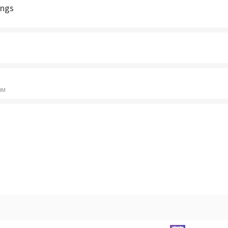
ngs
OM