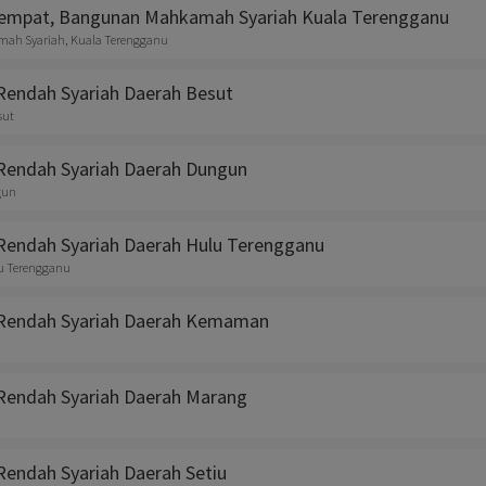
tempat, Bangunan Mahkamah Syariah Kuala Terengganu
h Syariah, Kuala Terengganu
endah Syariah Daerah Besut
sut
endah Syariah Daerah Dungun
gun
endah Syariah Daerah Hulu Terengganu
lu Terengganu
endah Syariah Daerah Kemaman
n
endah Syariah Daerah Marang
ndah Syariah Daerah Setiu