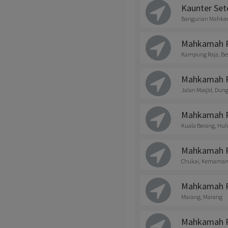
Kaunter Se
Bangunan Mahkama
Mahkamah R
Kampung Raja, Be
Mahkamah R
Jalan Masjid, Dun
Mahkamah R
Kuala Berang, Hu
Mahkamah R
Chukai, Kemama
Mahkamah R
Marang, Marang
Mahkamah Re