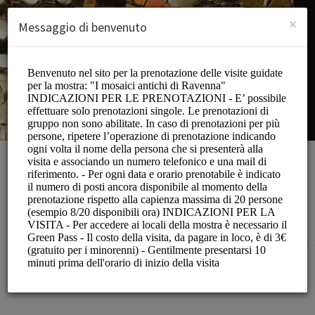
Italian (Italiano)
Accedi
ISCRIVITI
×
Messaggio di benvenuto
Mostra Mosaici
Events and Entertainment/Comune
LE PRENOTAZIONI NON SONO APERTE AL MOMENTO