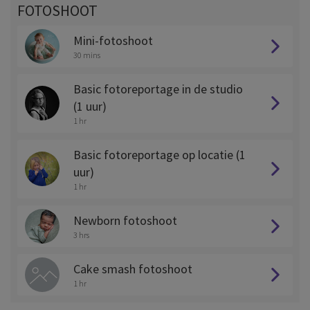
FOTOSHOOT
Mini-fotoshoot
30 mins
Basic fotoreportage in de studio
(1 uur)
1 hr
Basic fotoreportage op locatie (1
uur)
1 hr
Newborn fotoshoot
3 hrs
Cake smash fotoshoot
1 hr