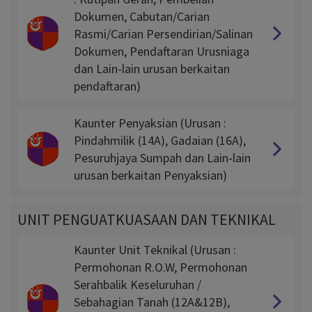
Dokumen, Cabutan/Carian
Rasmi/Carian Persendirian/Salinan
Dokumen, Pendaftaran Urusniaga
dan Lain-lain urusan berkaitan
pendaftaran)
Kaunter Penyaksian (Urusan :
Pindahmilik (14A), Gadaian (16A),
Pesuruhjaya Sumpah dan Lain-lain
urusan berkaitan Penyaksian)
UNIT PENGUATKUASAAN DAN TEKNIKAL
Kaunter Unit Teknikal (Urusan :
Permohonan R.O.W, Permohonan
Serahbalik Keseluruhan /
Sebahagian Tanah (12A&12B),