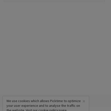
×
We use cookies which allows Picktime to optimize
your user experience and to analyse the traffic on
the website. Visit our
cookie policy
page.