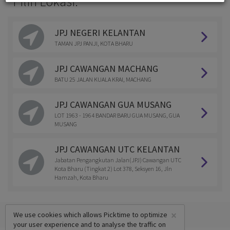
Pilih Lokasi:
JPJ NEGERI KELANTAN
TAMAN JPJ PANJI, KOTA BHARU
JPJ CAWANGAN MACHANG
BATU 25 JALAN KUALA KRAI, MACHANG
JPJ CAWANGAN GUA MUSANG
LOT 1963 - 1964 BANDAR BARU GUA MUSANG, GUA
MUSANG
JPJ CAWANGAN UTC KELANTAN
Jabatan Pengangkutan Jalan(JPJ) Cawangan UTC
Kota Bharu (Tingkat 2) Lot 378, Seksyen 16, Jln
Hamzah, Kota Bharu
×
We use cookies which allows Picktime to optimize
your user experience and to analyse the traffic on