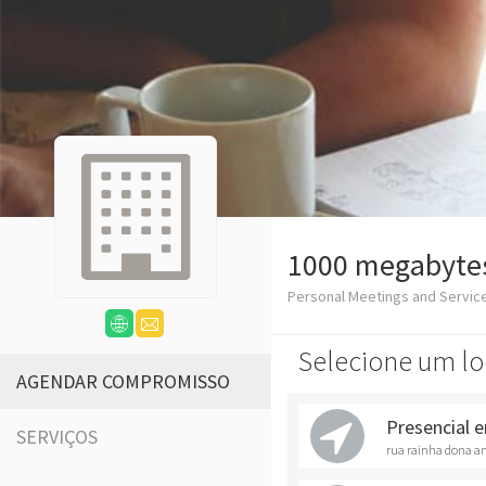
1000 megabyte
Personal Meetings and Service
Selecione um lo
AGENDAR COMPROMISSO
Presencial 
SERVIÇOS
rua rainha dona am