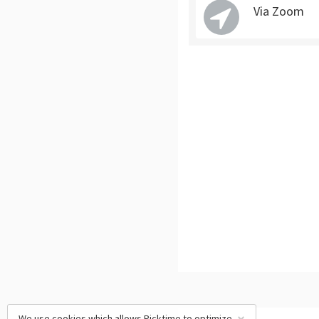
Via Zoom
We use cookies which allows Picktime to optimize