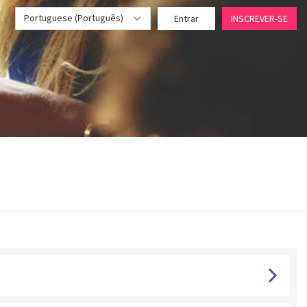
Portuguese (Português)
Entrar
INSCREVER-SE