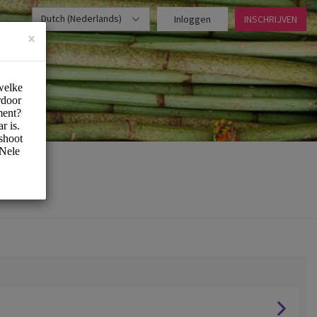
Dutch (Nederlands)
Inloggen
INSCHRIJVEN
×