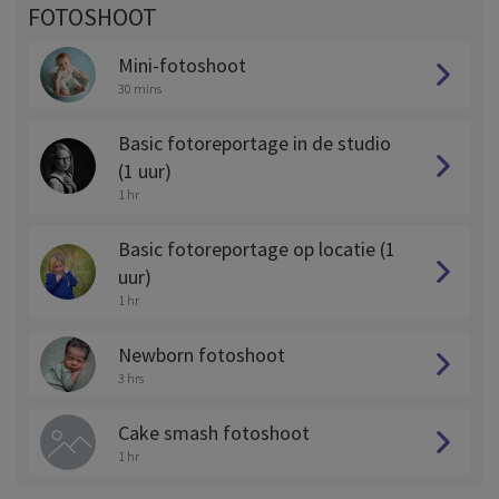
FOTOSHOOT
Mini-fotoshoot
30 mins
Basic fotoreportage in de studio
(1 uur)
1 hr
Basic fotoreportage op locatie (1
uur)
1 hr
Newborn fotoshoot
3 hrs
Cake smash fotoshoot
1 hr