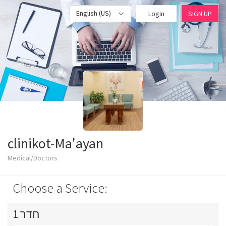
English (US)
Login
SIGN UP
clinikot-Ma'ayan
Medical/Doctors
Choose a Service:
חדר 1