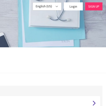
English (US)
Login
SIGN UP