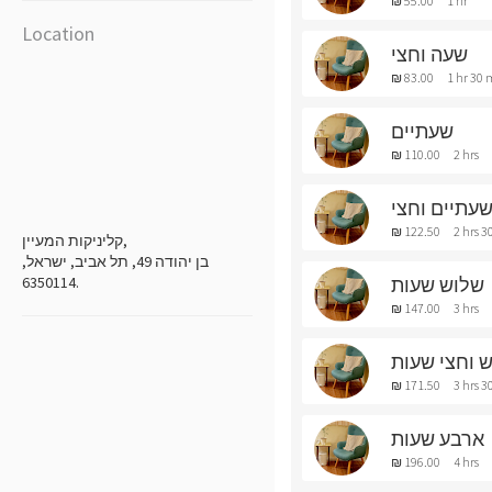
₪ 55.00
1 hr
Location
שעה וחצי
₪ 83.00
1 hr 30 
שעתיים
₪ 110.00
2 hrs
עתיים וחצי
₪ 122.50
2 hrs 3
קליניקות המעיין,
בן יהודה 49, תל אביב, ישראל,
שלוש שעות
6350114.
₪ 147.00
3 hrs
 וחצי שעות
₪ 171.50
3 hrs 3
ארבע שעות
₪ 196.00
4 hrs