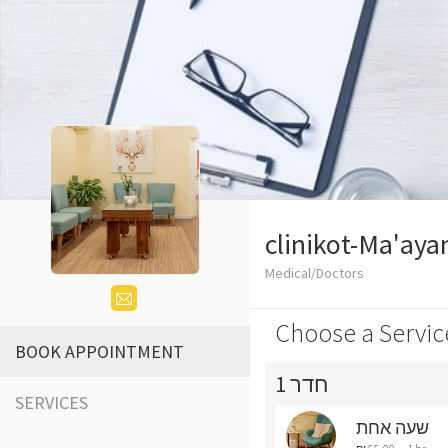
clinikot-Ma'aya
Medical/Doctors
Choose a Servic
BOOK APPOINTMENT
חדר 1
SERVICES
שעה אחת