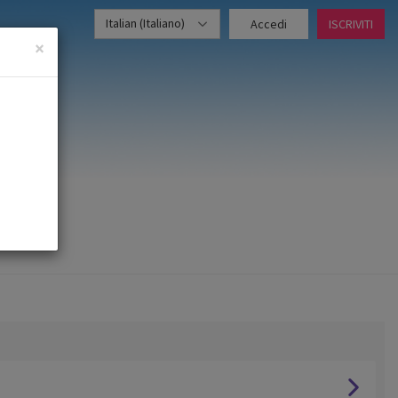
Italian (Italiano)
Accedi
ISCRIVITI
×