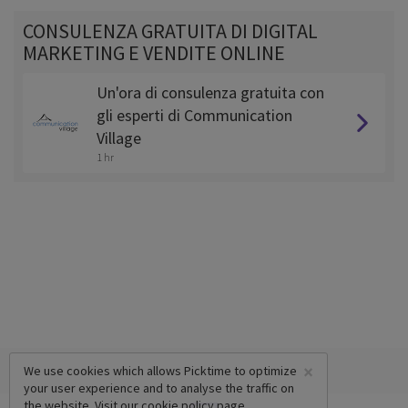
CONSULENZA GRATUITA DI DIGITAL
MARKETING E VENDITE ONLINE
Un'ora di consulenza gratuita con
gli esperti di Communication
Village
1 hr
×
We use cookies which allows Picktime to optimize
your user experience and to analyse the traffic on
the website. Visit our
cookie policy
page.