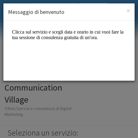
Italian (Italiano)
Accedi
ISCRIVITI
×
Messaggio di benvenuto
Communication
Village
Other/Servizi e consulenza di Digital
Marketing
Seleziona un servizio: