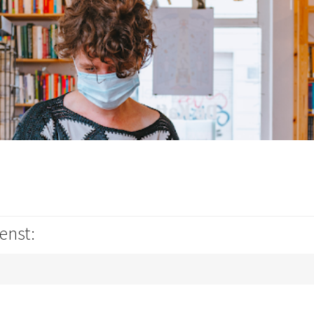
enst: