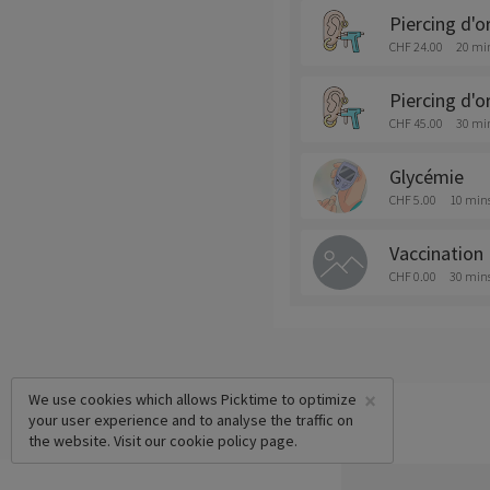
Piercing d'or
CHF 24.00
20 mi
Piercing d'or
CHF 45.00
30 mi
Glycémie
CHF 5.00
10 min
Vaccination
CHF 0.00
30 min
×
We use cookies which allows Picktime to optimize
your user experience and to analyse the traffic on
the website. Visit our
cookie policy
page.