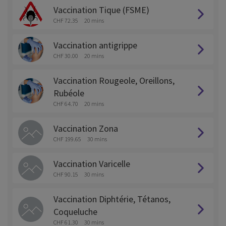
Vaccination Tique (FSME)
CHF 72.35
20 mins
Vaccination antigrippe
CHF 30.00
20 mins
Vaccination Rougeole, Oreillons,
Rubéole
CHF 64.70
20 mins
Vaccination Zona
CHF 199.65
30 mins
Vaccination Varicelle
CHF 90.15
30 mins
Vaccination Diphtérie, Tétanos,
Coqueluche
CHF 61.30
30 mins