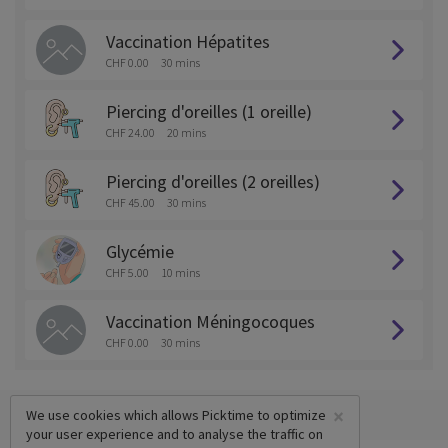
Vaccination Hépatites
CHF 0.00
30 mins
Piercing d'oreilles (1 oreille)
CHF 24.00
20 mins
Piercing d'oreilles (2 oreilles)
CHF 45.00
30 mins
Glycémie
CHF 5.00
10 mins
Vaccination Méningocoques
CHF 0.00
30 mins
×
We use cookies which allows Picktime to optimize
your user experience and to analyse the traffic on