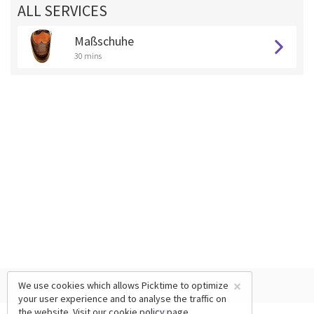
ALL SERVICES
Maßschuhe
30 mins
×
We use cookies which allows Picktime to optimize
your user experience and to analyse the traffic on
the website. Visit our
cookie policy
page.