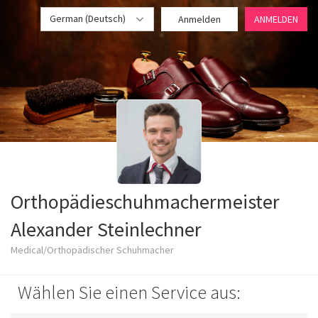
German (Deutsch)
Anmelden
ANMELDEN
Orthopädieschuhmachermeister
Alexander Steinlechner
Medical/Orthopädischer Schuhmacher
Wählen Sie einen Service aus: