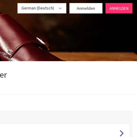
German (Deutsch)
Anmelden
ANMELDEN
er