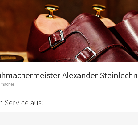
hmachermeister Alexander Steinlechn
hmacher
n Service aus: