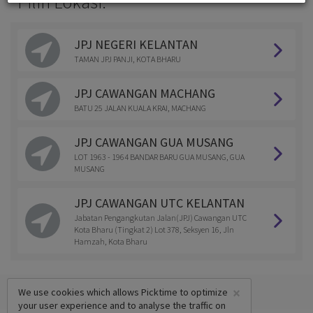
Pilih Lokasi:
JPJ NEGERI KELANTAN
TAMAN JPJ PANJI, KOTA BHARU
JPJ CAWANGAN MACHANG
BATU 25 JALAN KUALA KRAI, MACHANG
JPJ CAWANGAN GUA MUSANG
LOT 1963 - 1964 BANDAR BARU GUA MUSANG, GUA
MUSANG
JPJ CAWANGAN UTC KELANTAN
Jabatan Pengangkutan Jalan(JPJ) Cawangan UTC
Kota Bharu (Tingkat 2) Lot 378, Seksyen 16, Jln
Hamzah, Kota Bharu
×
We use cookies which allows Picktime to optimize
your user experience and to analyse the traffic on