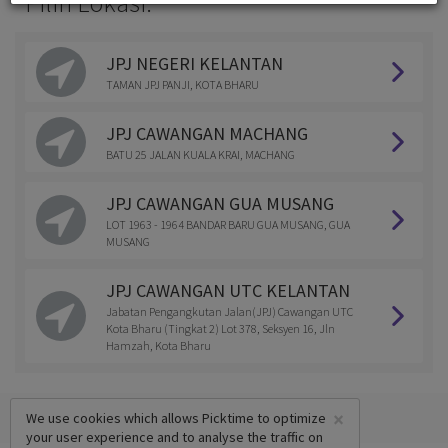
Pilih Lokasi:
JPJ NEGERI KELANTAN
TAMAN JPJ PANJI, KOTA BHARU
JPJ CAWANGAN MACHANG
BATU 25 JALAN KUALA KRAI, MACHANG
JPJ CAWANGAN GUA MUSANG
LOT 1963 - 1964 BANDAR BARU GUA MUSANG, GUA
MUSANG
JPJ CAWANGAN UTC KELANTAN
Jabatan Pengangkutan Jalan(JPJ) Cawangan UTC
Kota Bharu (Tingkat 2) Lot 378, Seksyen 16, Jln
Hamzah, Kota Bharu
×
We use cookies which allows Picktime to optimize
your user experience and to analyse the traffic on