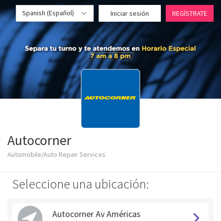
Spanish (Español)
Iniciar sesión
REGÍSTRATE
Autocorner
Automobile/Auto Repair Services
Seleccione una ubicación:
Autocorner Av Américas