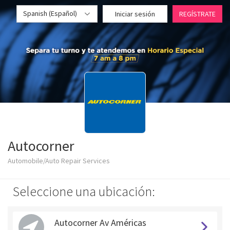
Spanish (Español)
Iniciar sesión
REGÍSTRATE
Autocorner
Automobile/Auto Repair Services
Seleccione una ubicación:
Autocorner Av Américas