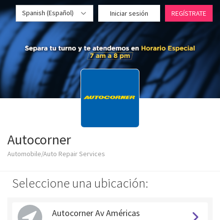
Spanish (Español)
Iniciar sesión
REGÍSTRATE
Autocorner
Automobile/Auto Repair Services
Seleccione una ubicación:
Autocorner Av Américas