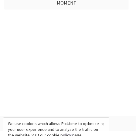
MOMENT
×
We use cookies which allows Picktime to optimize
your user experience and to analyse the traffic on
the website. Visit our
cookie policy
page.