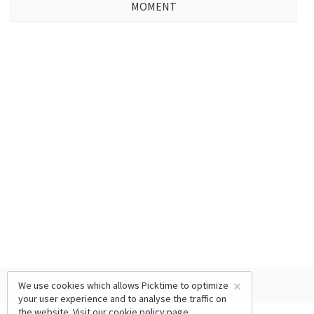
MOMENT
×
We use cookies which allows Picktime to optimize
your user experience and to analyse the traffic on
the website. Visit our
cookie policy
page.