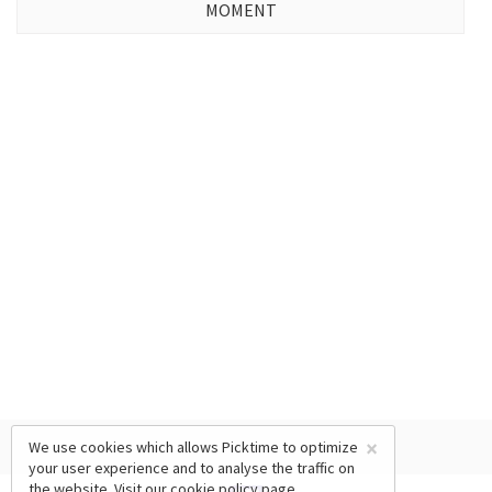
MOMENT
×
We use cookies which allows Picktime to optimize
your user experience and to analyse the traffic on
the website. Visit our
cookie policy
page.