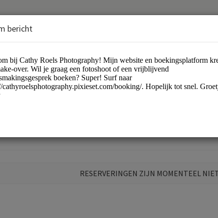
m bericht
otography
otographers
RESERVERINGEN ZIJN MOMENTEEL NIE