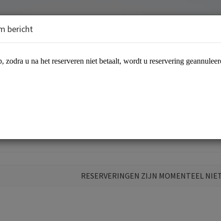
m bericht
school
RESERVERINGEN ZIJN MOMENTEEL NIE