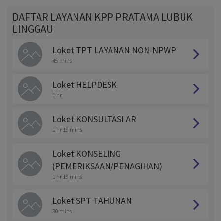
DAFTAR LAYANAN KPP PRATAMA LUBUK
LINGGAU
Loket TPT LAYANAN NON-NPWP
45 mins
Loket HELPDESK
1 hr
Loket KONSULTASI AR
1 hr 15 mins
Loket KONSELING
(PEMERIKSAAN/PENAGIHAN)
1 hr 15 mins
Loket SPT TAHUNAN
30 mins