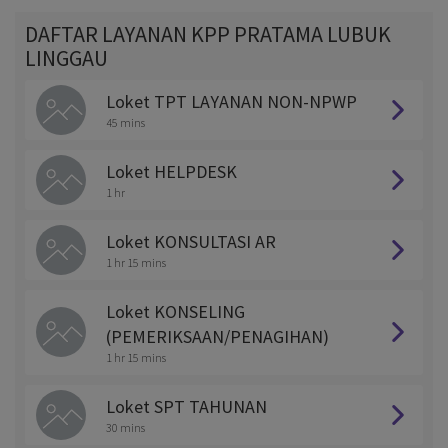
DAFTAR LAYANAN KPP PRATAMA LUBUK
LINGGAU
Loket TPT LAYANAN NON-NPWP
45 mins
Loket HELPDESK
1 hr
Loket KONSULTASI AR
1 hr 15 mins
Loket KONSELING
(PEMERIKSAAN/PENAGIHAN)
1 hr 15 mins
Loket SPT TAHUNAN
30 mins