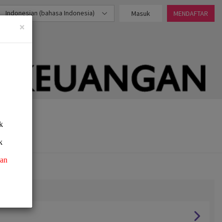
Indonesian (bahasa Indonesia)
Masuk
MENDAFTAR
×