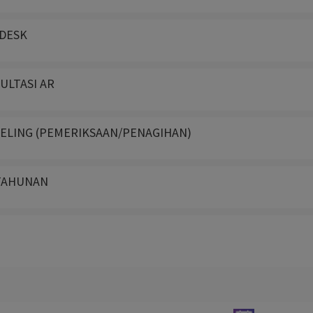
PDESK
ULTASI AR
SELING (PEMERIKSAAN/PENAGIHAN)
 TAHUNAN