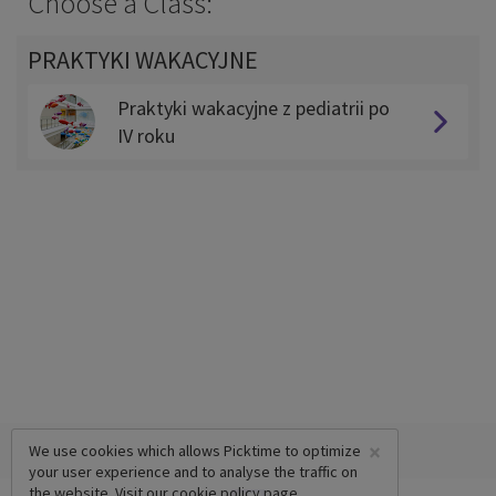
Choose a Class:
PRAKTYKI WAKACYJNE
Praktyki wakacyjne z pediatrii po
IV roku
×
We use cookies which allows Picktime to optimize
your user experience and to analyse the traffic on
the website. Visit our
cookie policy
page.