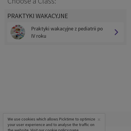
Choose a Class:
PRAKTYKI WAKACYJNE
Praktyki wakacyjne z pediatrii po
IV roku
×
We use cookies which allows Picktime to optimize
your user experience and to analyse the traffic on
the website. Visit our
cookie policy
page.