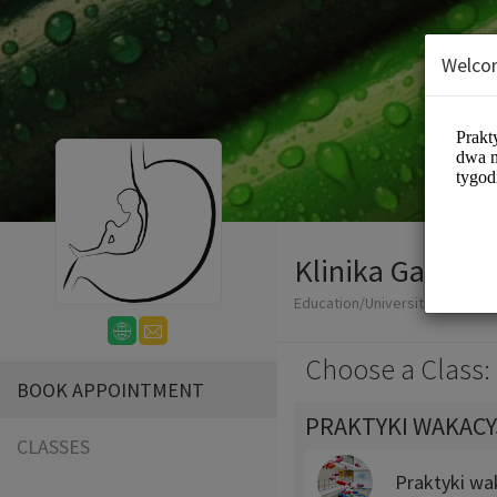
Welco
Klinika Gastroe
Education/Universities
Choose a Class:
BOOK APPOINTMENT
PRAKTYKI WAKAC
CLASSES
Praktyki wak