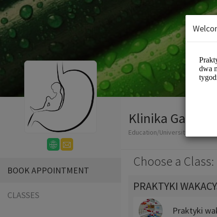
Welco
Klinika Gastroe
Education/Universities
Choose a Class:
BOOK APPOINTMENT
PRAKTYKI WAKAC
CLASSES
Praktyki wak