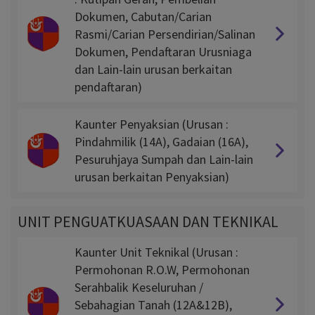
Dokumen, Cabutan/Carian
Rasmi/Carian Persendirian/Salinan
Dokumen, Pendaftaran Urusniaga
dan Lain-lain urusan berkaitan
pendaftaran)
Kaunter Penyaksian (Urusan :
Pindahmilik (14A), Gadaian (16A),
Pesuruhjaya Sumpah dan Lain-lain
urusan berkaitan Penyaksian)
UNIT PENGUATKUASAAN DAN TEKNIKAL
Kaunter Unit Teknikal (Urusan :
Permohonan R.O.W, Permohonan
Serahbalik Keseluruhan /
Sebahagian Tanah (12A&12B),