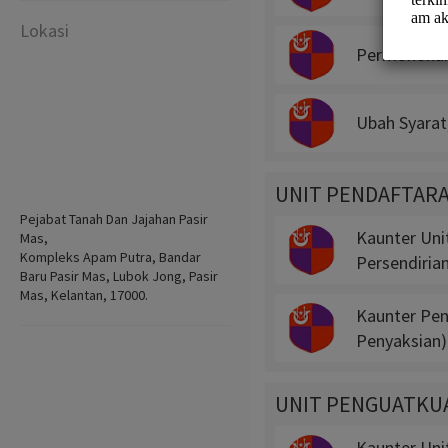
Lokasi
Permohonan 
Ubah Syarat
UNIT PENDAFTAR
Pejabat Tanah Dan Jajahan Pasir
Kaunter Uni
Mas,
Kompleks Apam Putra, Bandar
Persendiria
Baru Pasir Mas, Lubok Jong, Pasir
Mas, Kelantan, 17000.
Kaunter Peny
Penyaksian)
UNIT PENGUATKU
Kaunter Uni