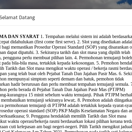
 Selamat Datang
Dan Jajahan Pasir Mas
tan:
 Kerajaan & Sewa Tanah Kerajaan