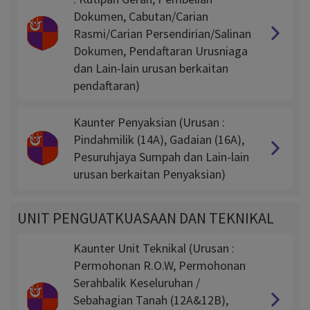
Dokumen, Cabutan/Carian
Rasmi/Carian Persendirian/Salinan
Dokumen, Pendaftaran Urusniaga
dan Lain-lain urusan berkaitan
pendaftaran)
Kaunter Penyaksian (Urusan :
Pindahmilik (14A), Gadaian (16A),
Pesuruhjaya Sumpah dan Lain-lain
urusan berkaitan Penyaksian)
UNIT PENGUATKUASAAN DAN TEKNIKAL
Kaunter Unit Teknikal (Urusan :
Permohonan R.O.W, Permohonan
Serahbalik Keseluruhan /
Sebahagian Tanah (12A&12B),