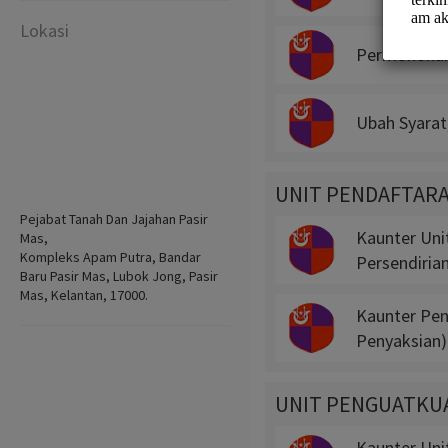
Lokasi
Permohonan 
Ubah Syarat
UNIT PENDAFTAR
Pejabat Tanah Dan Jajahan Pasir
Kaunter Uni
Mas,
Kompleks Apam Putra, Bandar
Persendiria
Baru Pasir Mas, Lubok Jong, Pasir
Mas, Kelantan, 17000.
Kaunter Peny
Penyaksian)
UNIT PENGUATKU
Kaunter Uni