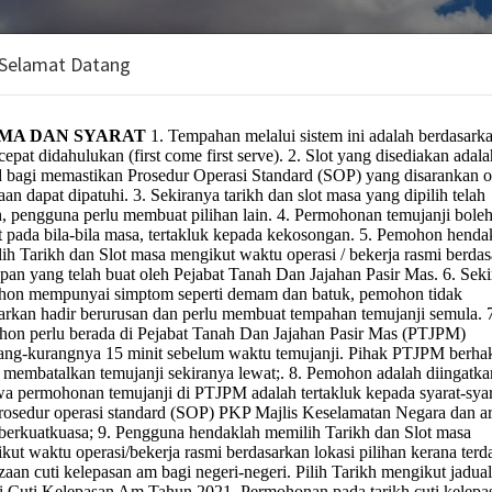
 Selamat Datang
Dan Jajahan Pasir Mas
tan:
 Kerajaan & Sewa Tanah Kerajaan