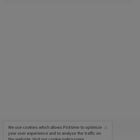
×
We use cookies which allows Picktime to optimize
your user experience and to analyse the traffic on
the website. Visit our
cookie policy
page.