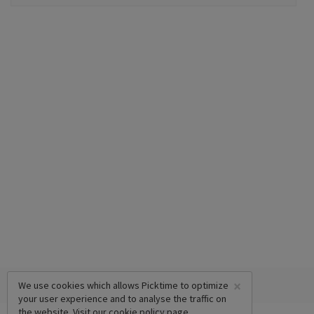
×
We use cookies which allows Picktime to optimize
your user experience and to analyse the traffic on
the website. Visit our
cookie policy
page.