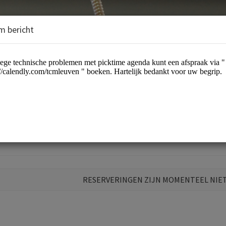
m bericht
aktijk Heverlee
RESERVERINGEN ZIJN MOMENTEEL NIE