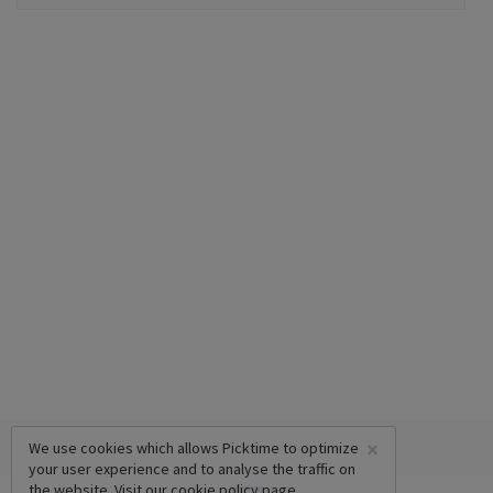
×
We use cookies which allows Picktime to optimize
your user experience and to analyse the traffic on
the website. Visit our
cookie policy
page.